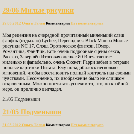
29/06 Милые рисунки
29.06.2012
Ольга Талан
Комментарии
Нет комментариев
Моя рецензия на очередной прочитанный миленький слэш
фанфик (отдыхаю) Lychee, Переводчик: Black Mamba Милые
рисунки NC 17, Слэш, Эротическое фэнтези, Юмор,
Романтика, ФанФик, Есть очень подробные сцены секса,
Рассказ, Завершён Итоговая оценка: 89 Впечатление:
миленько и фапабельно, очень Сюжет: Гарри забыл в тетради
пошлые картинки Цитата: Ему понадобилось несколько
мгновений, чтобы восстановить полный контроль над своими
чувствами. Несомненно, их изображение было не слишком
откровенным. Можно посчитать успехом то, что, по крайней
мере, он прилично выглядел.
21/05 Подменыши
21/05 Подменыши
21.05.2012
Ольга Талан
Комментарии
Нет комментариев