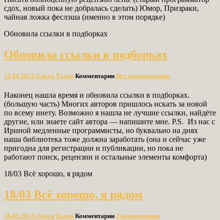
сдох, новый пока не добралась сделать) Юмор, Призраки,
чайная ложка феслэша (именно в этом порядке)
Обновила ссылки в подборках
Обновила ссылки в подборках
12.04.2013
Ольга Талан
Комментарии
Нет комментариев
Наконец нашла время и обновила ссылки в подборках.
(большую часть) Многих авторов пришлось искать за новой
по всему инету. Возможно я нашла не лучшие ссылки, найдёте
другие, или знаете сайт автора — напишите мне. P.S. Из нас с
Ириной медленные программисты, но буквально на днях
наша библиотека тоже должна заработать (она и сейчас уже
пригодна для регистрации и публикации, но пока не
работают поиск, рецензии и остальные элементы комфорта)
18/03 Всё хорошо, я рядом
18/03 Всё хорошо, я рядом
18.03.2013
Ольга Талан
Комментарии
2 комментария