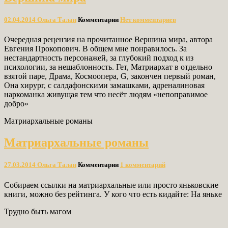
02.04.2014
Ольга Талан
Комментарии
Нет комментариев
Очередная рецензия на прочитанное Вершина мира, автора
Евгения Прокопович. В общем мне понравилось. За
нестандартность персонажей, за глубокий подход к из
психологии, за нешаблонность. Гет, Матриархат в отдельно
взятой паре, Драма, Космоопера, G, закончен первый роман,
Она хирург, с салдафонскими замашками, адреналиновая
наркоманка живущая тем что несёт людям «непоправимое
добро»
Матриархальные романы
Матриархальные романы
27.03.2014
Ольга Талан
Комментарии
1 комментарий
Собираем ссылки на матриархальные или просто яньковские
книги, можно без рейтинга. У кого что есть кидайте: На яньке
Трудно быть магом