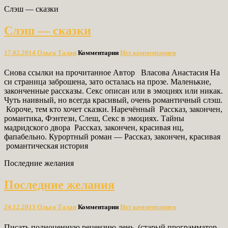
Слэш — сказки
Слэш — сказки
17.02.2014
Ольга Талан
Комментарии
Нет комментариев
Снова ссылки на прочитанное Автор Власова Анастасия На
си страница заброшена, зато осталась на прозе. Маленькие,
законченные рассказы. Секс описан или в эмоциях или никак.
Чуть наивный, но всегда красивый, очень романтичный слэш.
Короче, тем кто хочет сказки. Наречённый Рассказ, закончен,
романтика, Фэнтези, Слеш, Секс в эмоциях. Тайны
мадридского двора Рассказ, закончен, красивая нц,
фапабельно. Курортный роман — Рассказ, закончен, красивая
романтическая история
Последние желания
Последние желания
24.12.2013
Ольга Талан
Комментарии
Нет комментариев
Писать полноценную рецензию лень. (старый программатор