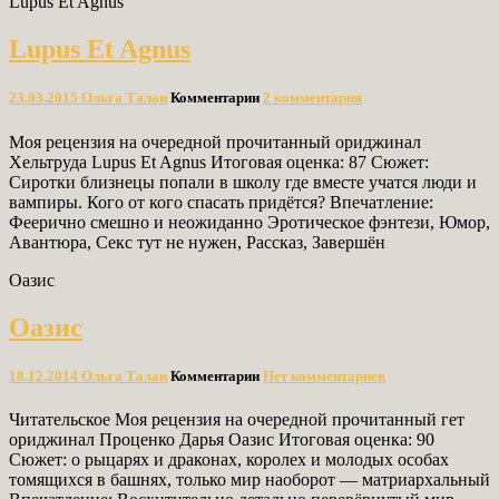
Lupus Et Agnus
Lupus Et Agnus
23.03.2015
Ольга Талан
Комментарии
2 комментария
Моя рецензия на очередной прочитанный ориджинал
Хельтруда Lupus Et Agnus Итоговая оценка: 87 Сюжет:
Сиротки близнецы попали в школу где вместе учатся люди и
вампиры. Кого от кого спасать придётся? Впечатление:
Феерично смешно и неожиданно Эротическое фэнтези, Юмор,
Авантюра, Секс тут не нужен, Рассказ, Завершён
Оазис
Оазис
18.12.2014
Ольга Талан
Комментарии
Нет комментариев
Читательское Моя рецензия на очередной прочитанный гет
ориджинал Проценко Дарья Оазис Итоговая оценка: 90
Сюжет: о рыцарях и драконах, королех и молодых особах
томящихся в башнях, только мир наоборот — матриархальный