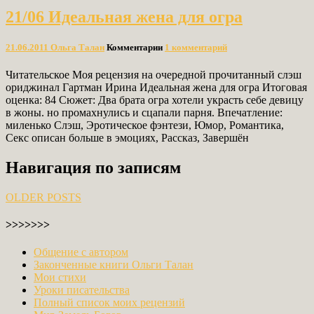
21/06 Идеальная жена для огра
21.06.2011
Ольга Талан
Комментарии
1 комментарий
Читательское Моя рецензия на очередной прочитанный слэш
ориджинал Гартман Ирина Идеальная жена для огра Итоговая
оценка: 84 Сюжет: Два брата огра хотели украсть себе девицу
в жоны. но промахнулись и сцапали парня. Впечатление:
миленько Слэш, Эротическое фэнтези, Юмор, Романтика,
Секс описан больше в эмоциях, Рассказ, Завершён
Навигация по записям
OLDER POSTS
>>>>>>>
Общение с автором
Законченные книги Ольги Талан
Мои стихи
Уроки писательства
Полный список моих рецензий