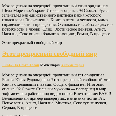
Моя рецензия на очередной прочитанный слэш ориджинал
Шелл Море твоей крови Итоговая оценка: 94 Сюжет: Русал
запечатлел как единственного партнёра парня которого
изнасиловал Впечатление: Книга о чести и чесности, мимо
справедливости и проведения. О сильных и слабых людях и о
потребности в любви. Слэш, Эротическое фэнтези, Агнст,
Насилие, Секс описан больше в эмоциях, Роман, В процессе
Этот прекрасный свободный мир
Этот прекрасный свободный мир
13.04.2015
Ольга Талан
Комментарии
3 комментария
Моя рецензия на очередной прочитанный гет ориджинал
Белова Юлия Рудольфовна Этот прекрасный свободный мир
Книга отдельными главами. Общего файла нет Итоговая
оценка: 92 Сюжет: Сильный мужчина — попаданец в мир
эвфемизмов и рабства под видом опеки Впечатление: ВАУ!!!
Великолепный пример вывернутых наизнанку истин Гет,
Психология, Агнст, Насилие, Мистика, Секс тут не нужен,
Сериал, В процессе