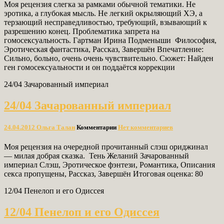
Моя рецензия слегка за рамками обычной тематики. Не
эротика, а глубокая мысль. Не легкий окрыляющий ХЭ, а
терзающий несправедливостью, требующий, взывающий к
разрешению конец. Проблематика запрета на
гомосексуальность. Гартман Ирина Подменыши Философия,
Эротическая фантастика, Рассказ, Завершён Впечатление:
Сильно, больно, очень очень чувствительно. Сюжет: Найден
ген гомосексуальности и он поддаётся коррекции
24/04 Зачарованный империал
24/04 Зачарованный империал
24.04.2012
Ольга Талан
Комментарии
Нет комментариев
Моя рецензия на очередной прочитанный слэш ориджинал
— милая добрая сказка. Тень Желаний Зачарованный
империал Слэш, Эротическое фэнтези, Романтика, Описания
секса пропущены, Рассказ, Завершён Итоговая оценка: 80
12/04 Пенелоп и его Одиссея
12/04 Пенелоп и его Одиссея