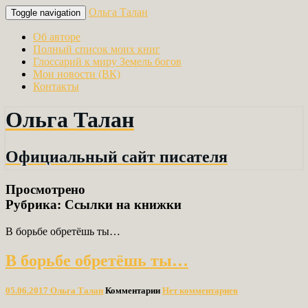
Ольга Талан
Toggle navigation
Об авторе
Полный список моих книг
Глоссарий к миру Земель богов
Мои новости (ВК)
Контакты
Ольга Талан
Официальный сайт писателя
Просмотрено
Рубрика:
Ссылки на книжки
В борьбе обретёшь ты…
В борьбе обретёшь ты…
05.06.2017
Ольга Талан
Комментарии
Нет комментариев