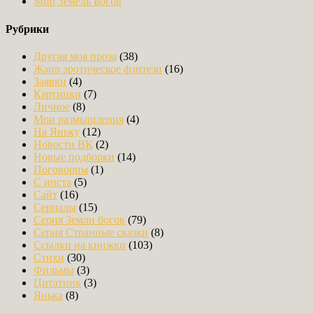
Мир Земель Богов
Рубрики
Другая моя проза
(38)
Жанр эротическое фэнтези
(16)
Заявки
(4)
Картинки
(7)
Личное
(8)
Мои размышления
(4)
На Яньку
(12)
Новости ВК
(2)
Новые подборки
(14)
Поговорим
(1)
С инста
(5)
Сайт
(16)
Сериалы
(15)
Серия Земли богов
(79)
Серия Странные сказки
(8)
Ссылки на книжки
(103)
Стихи
(30)
Фильмы
(3)
Цитатник
(3)
Янька
(8)