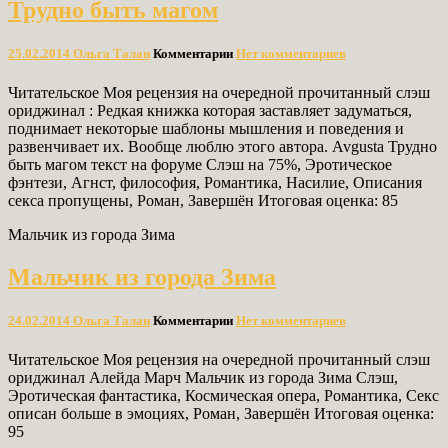
Трудно быть магом
25.02.2014
Ольга Талан
Комментарии
Нет комментариев
Читательское Моя рецензия на очередной прочитанный слэш
ориджинал : Редкая книжка которая заставляет задуматься,
поднимает некоторые шаблоны мышления и поведения и
развенчивает их. Вообще люблю этого автора. Avgusta Трудно
быть магом текст на форуме Слэш на 75%, Эротическое
фэнтези, Агнст, философия, Романтика, Насилие, Описания
секса пропущены, Роман, Завершён Итоговая оценка: 85
Мальчик из города Зима
Мальчик из города Зима
24.02.2014
Ольга Талан
Комментарии
Нет комментариев
Читательское Моя рецензия на очередной прочитанный слэш
ориджинал Алейда Марч Мальчик из города Зима Слэш,
Эротическая фантастика, Космическая опера, Романтика, Секс
описан больше в эмоциях, Роман, Завершён Итоговая оценка:
95