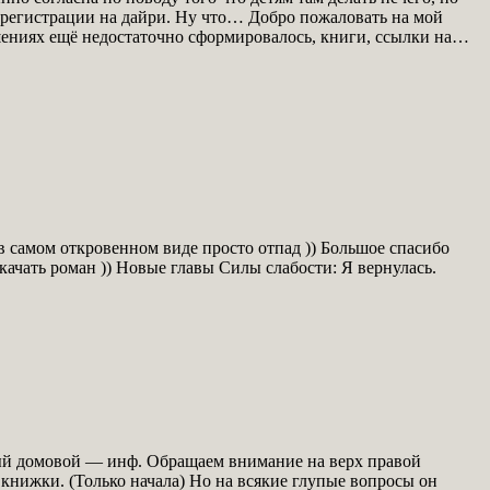
ет регистрации на дайри. Ну что… Добро пожаловать на мой
ношениях ещё недостаточно сформировалось, книги, ссылки на…
 самом откровенном виде просто отпад )) Большое спасибо
ачать роман )) Новые главы Силы слабости: Я вернулась.
й домовой — инф. Обращаем внимание на верх правой
 книжки. (Только начала) Но на всякие глупые вопросы он