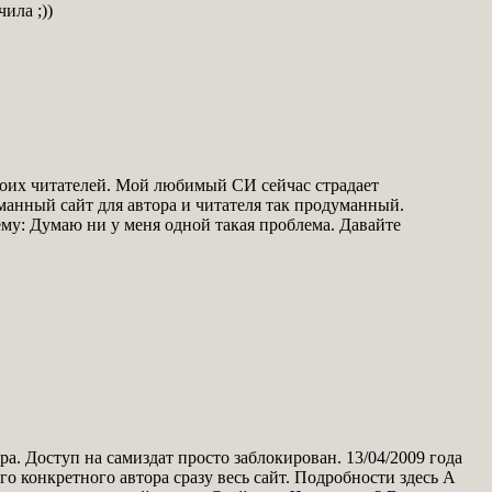
ила ;))
воих читателей. Мой любимый СИ сейчас страдает
манный сайт для автора и читателя так продуманный.
ему: Думаю ни у меня одной такая проблема. Давайте
а. Доступ на самиздат просто заблокирован. 13/04/2009 года
о конкретного автора сразу весь сайт. Подробности здесь А