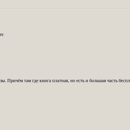
те
ы. Причём там где книга платная, но есть и большая часть бесп