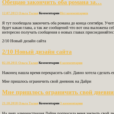
Обещаю закончить оба романа за…
12.07.2013
Ольга Талан
Комментарии
Нет комментариев
Я тут пообещала закончить оба романа до конца сентября. Учит
будет какая глава, а так же сообщений что вот она выложена с
интересно получать сообщения о новых главах присоединяйтесь h
2/10 Новый дизайн сайта
2/10 Новый дизайн сайта
02.10.2011
Ольга Талан
Комментарии
4 комментария
Наконец нашла время перекрасить сайт. Давно хотела сделать е
Мне пришлось ограничить свой дневник на Дайри
Мне пришлось ограничить свой дневни
21.10.2010
Ольга Талан
Комментарии
3 комментария
На днях администрация Дайри попросила меня закрыть свой дне