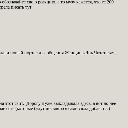
 обозначайте свою реакцию, а то музу кажется, что те 200
трела писать тут
создали новый портал для общения Женщина-Янь Читателям,
 этот сайт. Дорогу я уже выкладывала здесь, а вот до неё
е есть (которые будут появляться сами сюда добавятся)