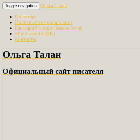
Ольга Талан
Toggle navigation
Об авторе
Полный список моих книг
Глоссарий к миру Земель богов
Мои новости (ВК)
Контакты
Ольга Талан
Официальный сайт писателя