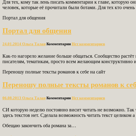
Для тех, кому так лень писать комментарии к главе, которую он
человек, которые её прочитали были ботами. Для тех кто очень
Портал для общения
Портал для общения
24.01.2014
Ольга Талан
Комментарии
Нет комментариев
Как-то нагорело желание больше общаться. Сообщество растёт
писателям, тематикам, просто всем желающим конструктивн
Переношу полные тексты романов к себе на сайт
Переношу полные тексты романов к себ
06.08.2013
Ольга Талан
Комментарии
Нет комментариев
СИ которую неделю постоянно висит читать не возможно. Так ч
здесь текстов нет. Сделала возможность читать текст целиком 
Обещаю закончить оба романа за…