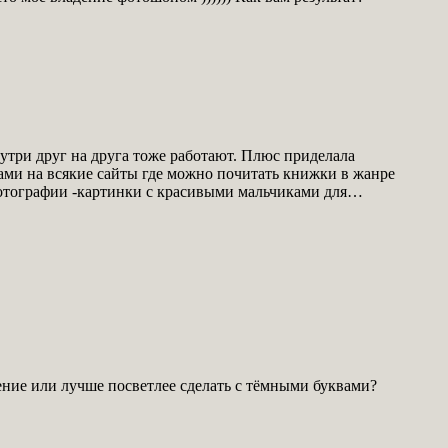
нутри друг на друга тоже работают. Плюс приделала
ками на всякие сайты где можно почитать книжки в жанре
 фотографии -картинки с красивыми мальчиками для…
ление или лучше посветлее сделать с тёмными буквами?