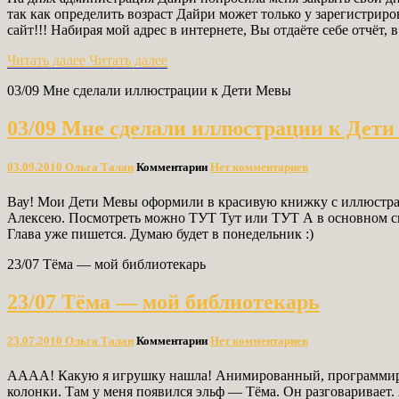
так как определить возраст Дайри может только у зарегистрир
сайт!!! Набирая мой адрес в интернете, Вы отдаёте себе отчёт
Читать далее
Читать далее
03/09 Мне сделали иллюстрации к Дети Мевы
03/09 Мне сделали иллюстрации к Дет
03.09.2010
Ольга Талан
Комментарии
Нет комментариев
Вау! Мои Дети Мевы оформили в красивую книжку с иллюстраци
Алексею. Посмотреть можно ТУТ Тут или ТУТ А в основном спи
Глава уже пишется. Думаю будет в понедельник :)
23/07 Тёма — мой библиотекарь
23/07 Тёма — мой библиотекарь
23.07.2010
Ольга Талан
Комментарии
Нет комментариев
АААА! Какую я игрушку нашла! Анимированный, программиру
колонки. Там у меня появился эльф — Тёма. Он разговаривает. 