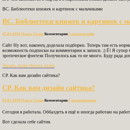
ВС. Библиотеки книжек и картинок с мальчиками
ВС. Библиотеки книжек и картинок с 
07.02.2010
Ольга Талан
Комментарии
2 комментария
Сайт Ну вот, наконец доделала подборки. Теперь там есть норм
возможность подписки на комментарии к записи. ;) Ё! Я супер
эротическое фэнтези Получилось как то не много. Буду рада 
Читать далее
Читать далее
СР. Как вам дизайн сайтика?
СР. Как вам дизайн сайтика?
03.02.2010
Ольга Талан
Комментарии
7 комментариев
Сегодня я работала. Оббалдеть я ещё и иногда работаю на рабо
Вот сделала себе сайтик