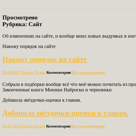
Просмотрено
Рубрика:
Сайт
Об изменениях на сайте, и вообще моих новых выдумках в ине
Навожу порядок на сайте
Навожу порядок на сайте
28.04.2017
Ольга Талан
Комментарии
Нет комментариев
Собрала в подборки вообще всё что моё можно почитать из проз
Законченные книги Миники Наброски и черновики
Добавила звёздочки-оценки к главам.
Добавила звёздочки-оценки к главам.
28.11.2014
Ольга Талан
Комментарии
Нет комментариев