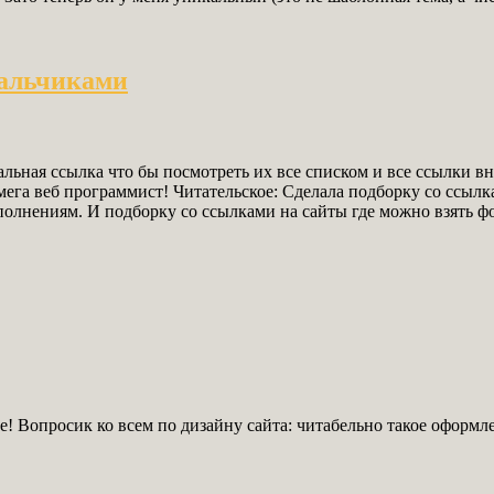
мальчиками
альная ссылка что бы посмотреть их все списком и все ссылки в
 мега веб программист! Читательское: Сделала подборку со ссыл
дополнениям. И подборку со ссылками на сайты где можно взять
те! Вопросик ко всем по дизайну сайта: читабельно такое оформ